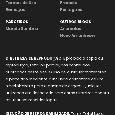
Termos de Uso
Francês
Remoção
Português
PARCEIROS
OUTROS BLOGS
Mundo Sombrio
Anomalos
Novo Amanhecer
DIRETRIZES DE REPRODUÇÃO:
É proibida a cópia ou
reprodução, total ou parcial, dos conteúdos
publicados neste site. O uso de qualquer material só
é permitido mediante a inclusão obrigatória de um
hiperlink direto para a página de origem. Qualquer
utilização em desacordo com estas diretrizes poderá
resultar em medidas legais.
ISENÇÃO DE RESPONSABILIDADE:
Terror Total faz a