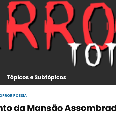
Tópicos e Subtópicos
ORROR POESIA
nto da Mansão Assombra