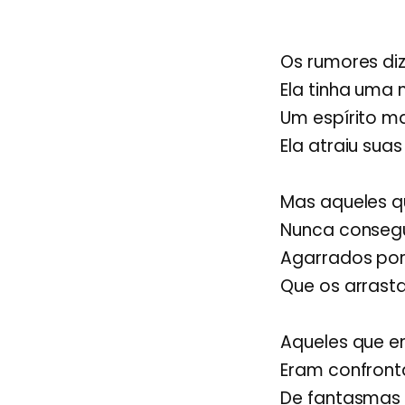
Os rumores di
Ela tinha uma
Um espírito ma
Ela atraiu sua
Mas aqueles 
Nunca consegu
Agarrados por 
Que os arrasta
Aqueles que 
Eram confron
De fantasmas