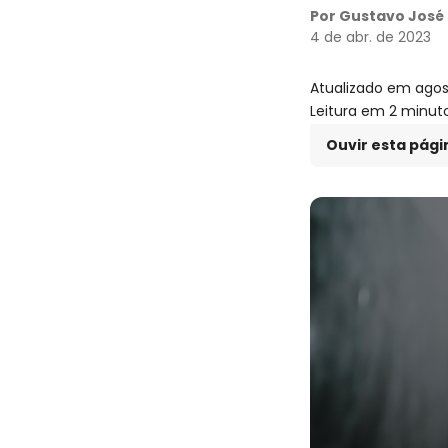
Por Gustavo José
4 de abr. de 2023
Atualizado em
agos
Leitura em 2 minut
Ouvir esta pági