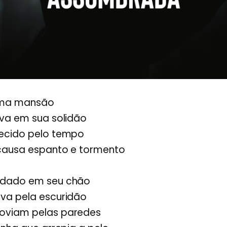
uma mansão
iva em sua solidão
ecido pelo tempo
causa espanto e tormento
 dado em seu chão
va pela escuridão
oviam pelas paredes