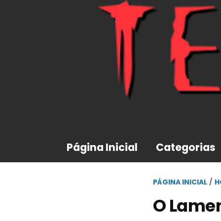
Página Inicial
Categorias
PÁGINA INICIAL
/
H
O Lame