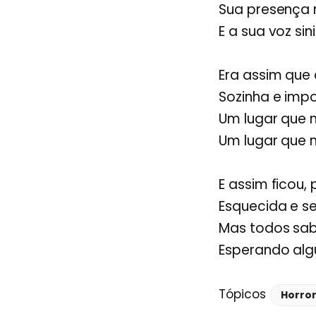
Sua presença
E a sua voz sin
Era assim que
Sozinha e imp
Um lugar que 
Um lugar que 
E assim ficou,
Esquecida e 
Mas todos sab
Esperando alg
Tópicos
Horror