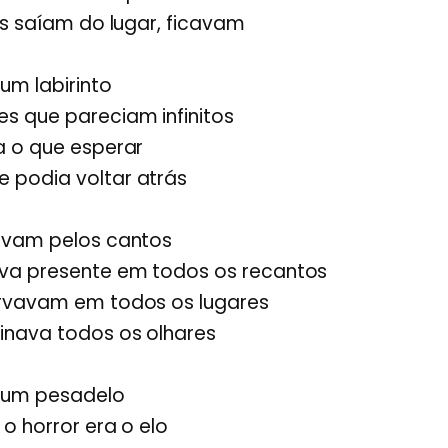
is saíam do lugar, ficavam
um labirinto
s que pareciam infinitos
a o que esperar
podia voltar atrás
avam pelos cantos
va presente em todos os recantos
rvavam em todos os lugares
inava todos os olhares
 um pesadelo
o horror era o elo