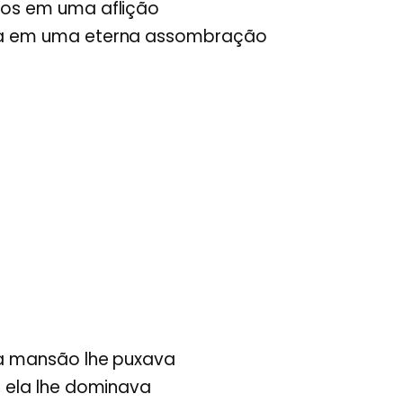
dos em uma aflição
ia em uma eterna assombração
 a mansão lhe puxava
, ela lhe dominava