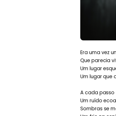
Era uma vez 
Que parecia v
Um lugar esqu
Um lugar que 
A cada passo
Um ruído ecoa
Sombras se m