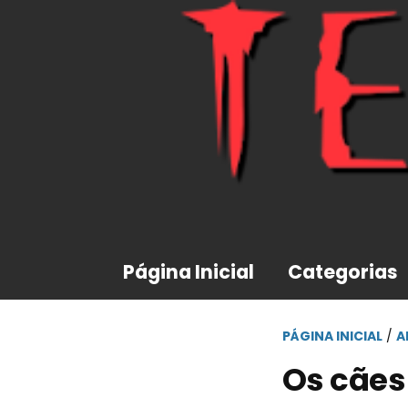
Página Inicial
Categorias
PÁGINA INICIAL
/
A
Os cães