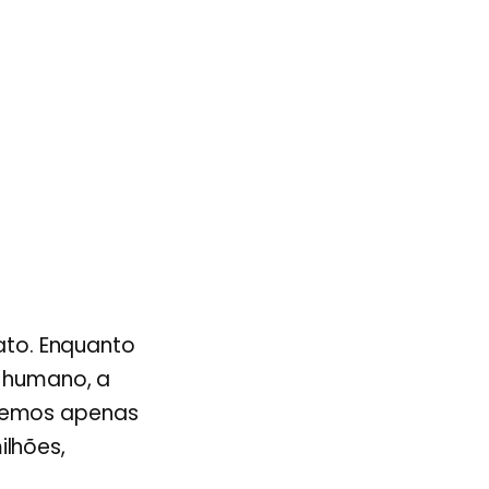
to. Enquanto
 humano, a
 temos apenas
ilhões,