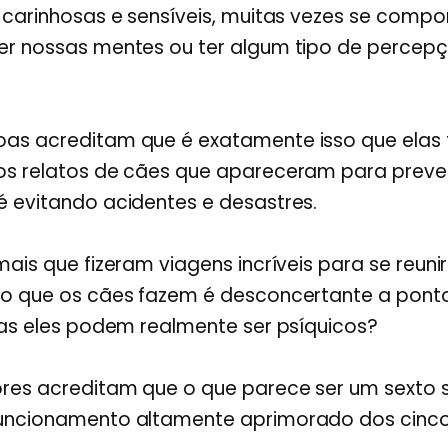
s carinhosas e sensíveis, muitas vezes se com
er nossas mentes ou ter algum tipo de percepç
as acreditam que é exatamente isso que elas t
os relatos de cães que apareceram para prever 
é evitando acidentes e desastres.
mais que fizeram viagens incríveis para se reun
do que os cães fazem é desconcertante a ponto
Mas eles podem realmente ser psíquicos?
res acreditam que o que parece ser um sexto s
uncionamento altamente aprimorado dos cinco 