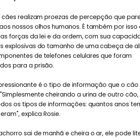
s cães realizam proezas de percepção que pa
 aos nossos olhos humanos. É também por isso 
a as forças da lei e da ordem, com sua capacid
s explosivas do tamanho de uma cabeça de alf
mponentes de telefones celulares que foram
os para a prisão.
pressionante é o tipo de informação que o cão 
 "Simplesmente cheirando a urina de outro cão
dos os tipos de informações: quantos anos tem
eram", explica Rosie.
horro sai de manhã e cheira o ar, ele pode li