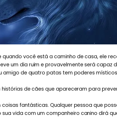
 quando você está a caminho de casa, ele re
eve um dia ruim e provavelmente será capaz d
seu amigo de quatro patas tem poderes místico
 histórias de cães que apareceram para prever 
 coisas fantásticas. Qualquer pessoa que poss
 sua vida com um companheiro canino dirá que