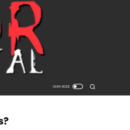
DARK MODE
s?