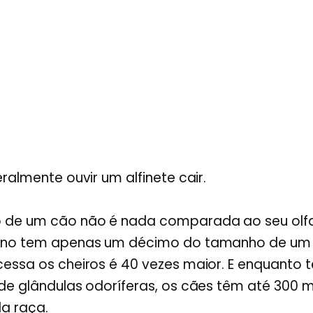
eralmente ouvir um alfinete cair.
 de um cão não é nada comparada ao seu olfa
nino tem apenas um décimo do tamanho de um
cessa os cheiros é 40 vezes maior. E enquanto
de glândulas odoríferas, os cães têm até 300 m
a raça.