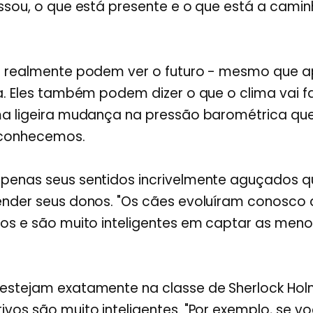
ssou, o que está presente e o que está a cami
s realmente podem ver o futuro - mesmo que 
a. Eles também podem dizer o que o clima vai fa
ma ligeira mudança na pressão barométrica que
conhecemos.
penas seus sentidos incrivelmente aguçados 
ender seus donos. "Os cães evoluíram conosco 
os e são muito inteligentes em captar as menor
estejam exatamente na classe de Sherlock Hol
vos são muito inteligentes. "Por exemplo, se 