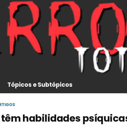
Tópicos e Subtópicos
RTIGOS
 têm habilidades psíquica