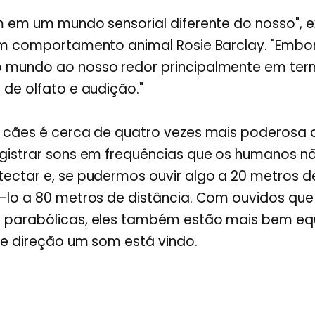
 em um mundo sensorial diferente do nosso", e
em comportamento animal Rosie Barclay. "Embo
mundo ao nosso redor principalmente em termo
de olfato e audição."
 cães é cerca de quatro vezes mais poderosa 
gistrar sons em frequências que os humanos 
ectar e, se pudermos ouvir algo a 20 metros de
-lo a 80 metros de distância. Com ouvidos que
parabólicas, eles também estão mais bem eq
ue direção um som está vindo.