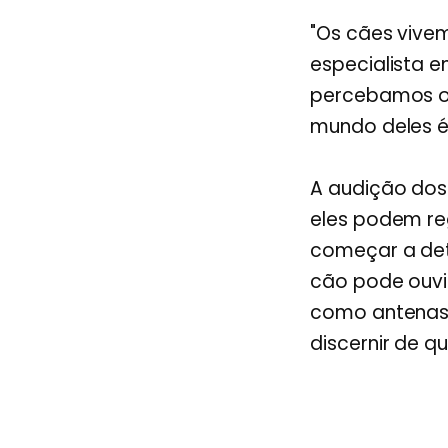
"Os cães vivem
especialista 
percebamos o 
mundo deles é 
A audição dos
eles podem re
começar a det
cão pode ouvi
como antenas 
discernir de q