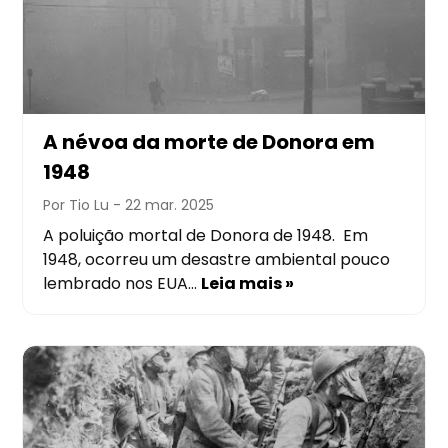
A névoa da morte de Donora em
1948
Por Tio Lu
- 22 mar. 2025
A poluição mortal de Donora de 1948. Em
1948, ocorreu um desastre ambiental pouco
lembrado nos EUA…
Leia mais »