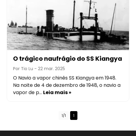
O trágico naufrágio do SS Kiangya
Por Tio Lu
- 22 mar. 2025
O Navio a vapor chinês SS Kiangya em 1948.
Na noite de 4 de dezembro de 1948, o navio a
vapor de p…
Leia mais »
1/1
1