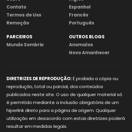
Contato
Espanhol
Termos de Uso
Francês
Remoção
Português
PARCEIROS
OUTROS BLOGS
Mundo Sombrio
Anomalos
Novo Amanhecer
DIRETRIZES DE REPRODUÇÃO:
É proibida a cópia ou
reprodução, total ou parcial, dos conteúdos
publicados neste site. O uso de qualquer material só
é permitido mediante a inclusão obrigatória de um
hiperlink direto para a página de origem. Qualquer
utilização em desacordo com estas diretrizes poderá
resultar em medidas legais.